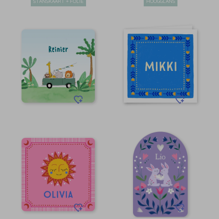
STANSKAART + FOLIE
HOOGGLANS