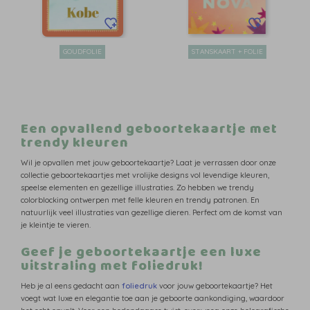
GOUDFOLIE
STANSKAART + FOLIE
Een opvallend geboortekaartje met
trendy kleuren
Wil je opvallen met jouw geboortekaartje? Laat je verrassen door onze
collectie geboortekaartjes met vrolijke designs vol levendige kleuren,
speelse elementen en gezellige illustraties. Zo hebben we trendy
colorblocking ontwerpen met felle kleuren en trendy patronen. En
natuurlijk veel illustraties van gezellige dieren. Perfect om de komst van
je kleintje te vieren.
Geef je geboortekaartje een luxe
uitstraling met foliedruk!
Heb je al eens gedacht aan
foliedruk
voor jouw geboortekaartje? Het
voegt wat luxe en elegantie toe aan je geboorte aankondiging, waardoor