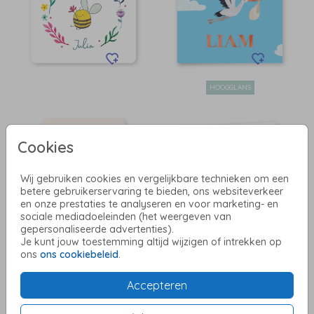
HOOGGLANS
Cookies
Wij gebruiken cookies en vergelijkbare technieken om een
betere gebruikerservaring te bieden, ons websiteverkeer
en onze prestaties te analyseren en voor marketing- en
sociale mediadoeleinden (het weergeven van
gepersonaliseerde advertenties).
Je kunt jouw toestemming altijd wijzigen of intrekken op
ons
ons cookiebeleid
.
GOUDFOLIE
Accepteren