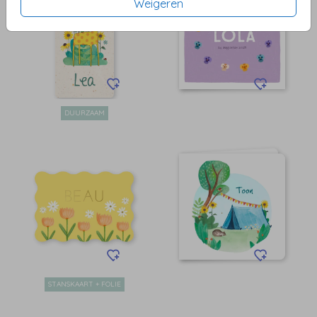
Weigeren
DUURZAAM
STANSKAART + FOLIE