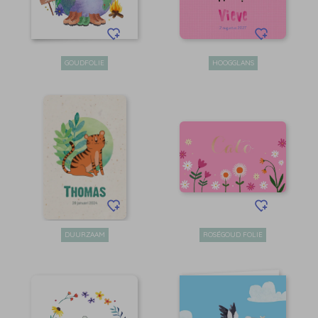
GOUDFOLIE
HOOGGLANS
DUURZAAM
ROSÉGOUD FOLIE