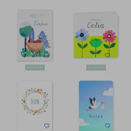
DUURZAAM
DUURZAAM