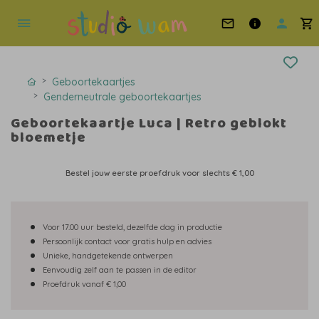
Geboortekaartjes
Genderneutrale geboortekaartjes
Geboortekaartje Luca | Retro geblokt
bloemetje
Bestel jouw eerste proefdruk voor slechts
€ 1,00
Voor 17.00 uur besteld, dezelfde dag in productie
Persoonlijk contact voor gratis hulp en advies
Unieke, handgetekende ontwerpen
Eenvoudig zelf aan te passen in de editor
Proefdruk vanaf € 1,00