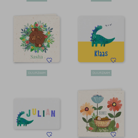
DUURZAAM
DUURZAAM