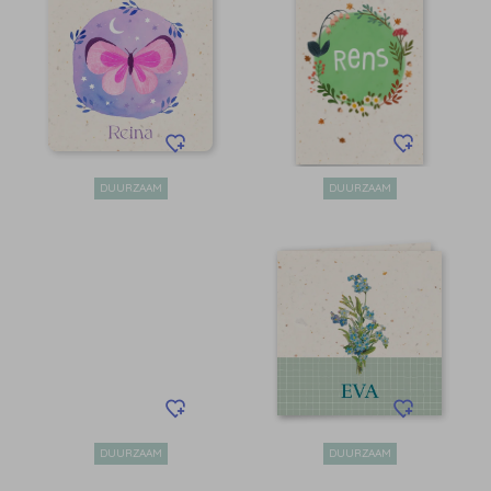
DUURZAAM
DUURZAAM
DUURZAAM
DUURZAAM