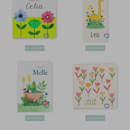
DUURZAAM
DUURZAAM
DUURZAAM
DUURZAAM