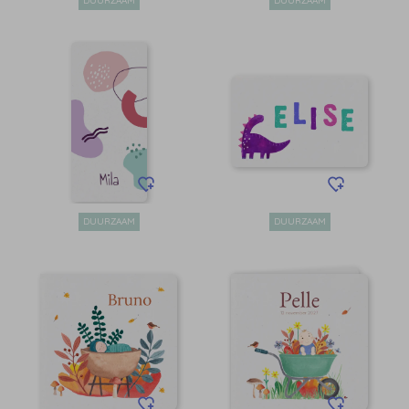
DUURZAAM
DUURZAAM
DUURZAAM
DUURZAAM