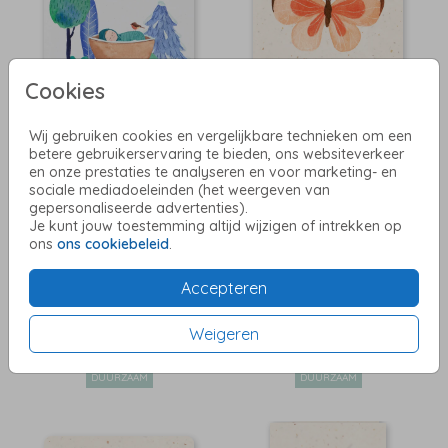
Cookies
Wij gebruiken cookies en vergelijkbare technieken om een
DUURZAAM
DUURZAAM
betere gebruikerservaring te bieden, ons websiteverkeer
en onze prestaties te analyseren en voor marketing- en
sociale mediadoeleinden (het weergeven van
gepersonaliseerde advertenties).
Je kunt jouw toestemming altijd wijzigen of intrekken op
ons
ons cookiebeleid
.
Accepteren
Weigeren
DUURZAAM
DUURZAAM