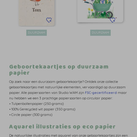
DUURZAAM
DUURZAAM
Geboortekaartjes op duurzaam
papier
Op zoek naar een duurzaam geboortekaartje? Ontdek onze collectie
geboortekaartjes met natuurlijke elementen, vervaardigd op duurzaam
papier. Alle papiersoorten van Studio WAM zijn
FSC-gecertificeerd
maar
nu hebben we een 3 prachtige papiersoorten op circulair papier:
• Tulpenbollenpapier (250 grams)
• 100% Gerecycled wit papier (350 grams)
• Circle papier (300 grams)
Aquarel illustraties op eco papier
De natuurlijke illustraties met aquarel van onze geboortekaartjes zijn een