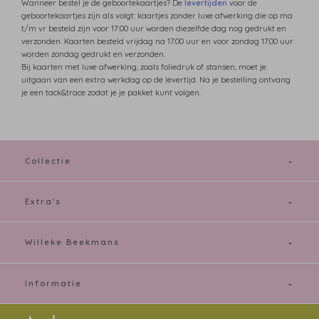
Wanneer bestel je de geboortekaartjes? De
levertijden
voor de
geboortekaartjes zijn als volgt: kaartjes zonder luxe afwerking die op ma
t/m vr besteld zijn voor 17:00 uur worden diezelfde dag nog gedrukt en
verzonden. Kaarten besteld vrijdag na 17.00 uur en voor zondag 17.00 uur
worden zondag gedrukt en verzonden.
Bij kaarten met luxe afwerking, zoals foliedruk of stansen, moet je
uitgaan van een extra werkdag op de levertijd. Na je bestelling ontvang
je een tack&trace zodat je je pakket kunt volgen.
Collectie
Extra's
Willeke Beekmans
Informatie