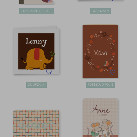
STANSKAART + FOLIE
DUURZAAM
DUURZAAM
ROSÉGOUD FOLIE