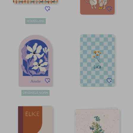
HOOGGLANS
ORIGINELE VORM