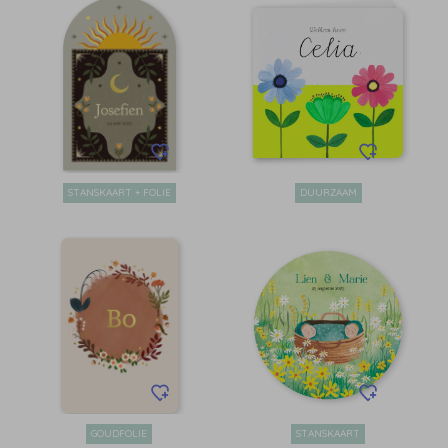
STANSKAART + FOLIE
DUURZAAM
GOUDFOLIE
STANSKAART