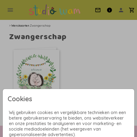
>
Wenskaarten
Zwangerschap
Zwangerschap
Cookies
WENSKAART
Wij gebruiken cookies en vergelijkbare technieken om een
betere gebruikerservaring te bieden, ons websiteverkeer
en onze prestaties te analyseren en voor marketing- en
sociale mediadoeleinden (het weergeven van
gepersonaliseerde advertenties).
Collectie