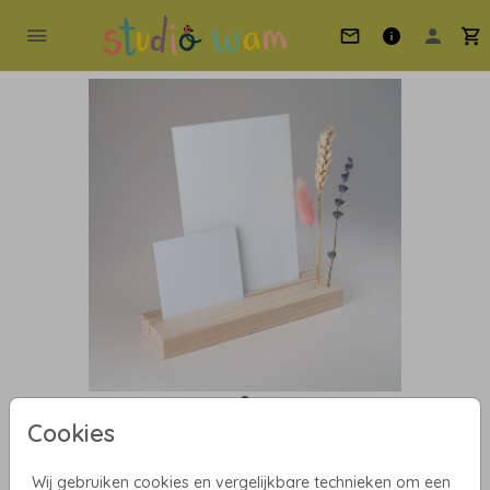
Cookies
Dubbele eikenhouten
Wij gebruiken cookies en vergelijkbare technieken om een