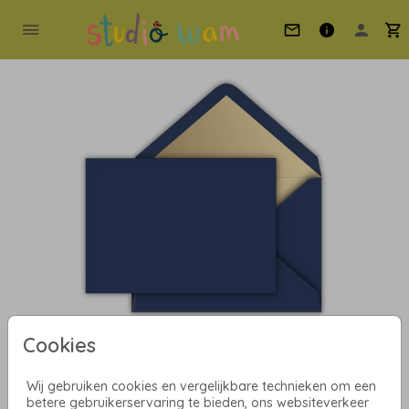
Cookies
Donkerblauw met gouden
Wij gebruiken cookies en vergelijkbare technieken om een
betere gebruikerservaring te bieden, ons websiteverkeer