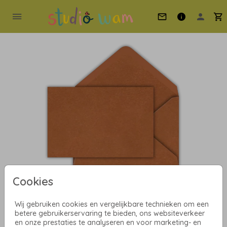
Cookies
Wij gebruiken cookies en vergelijkbare technieken om een
Metallic Bronze 12 x 18
betere gebruikerservaring te bieden, ons websiteverkeer
en onze prestaties te analyseren en voor marketing- en