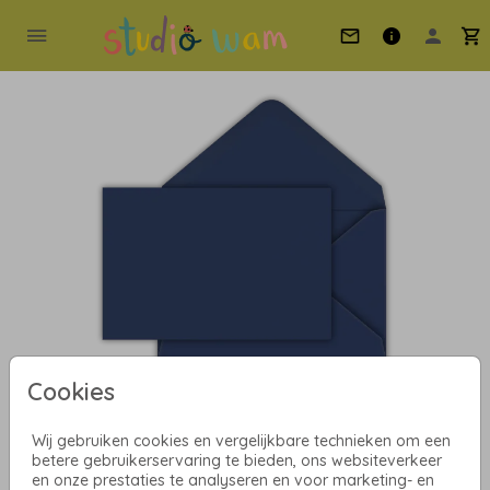
Cookies
Wij gebruiken cookies en vergelijkbare technieken om een
Donkerblauw 13,5 x 20
betere gebruikerservaring te bieden, ons websiteverkeer
en onze prestaties te analyseren en voor marketing- en