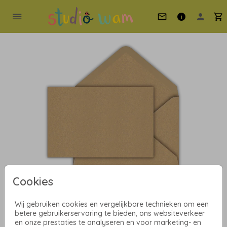
Cookies
Wij gebruiken cookies en vergelijkbare technieken om een
Antiek Goud 12 x 18
betere gebruikerservaring te bieden, ons websiteverkeer
en onze prestaties te analyseren en voor marketing- en