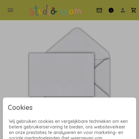
Cookies
Wij gebruiken cookies en vergelijkbare technieken om een
Oud-Hollands 12 X 18
betere gebruikerservaring te bieden, ons websiteverkeer
en onze prestaties te analyseren en voor marketing- en
sociale mediadoeleinden (het weergeven van