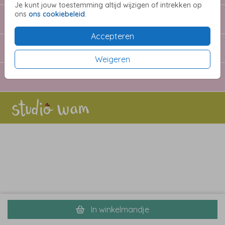
Je kunt jouw toestemming altijd wijzigen of intrekken op
ons
ons cookiebeleid
.
Extra's
Accepteren
Willeke Beekmans
Weigeren
Informatie
In winkelmandje