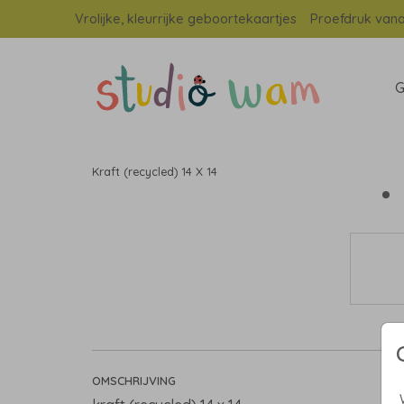
Vrolijke, kleurrijke geboortekaartjes
Proefdruk vana
G
Kraft (recycled) 14 X 14
OMSCHRIJVING