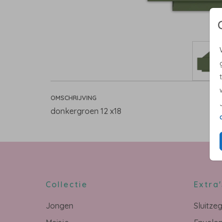
OMSCHRIJVING
donkergroen 12 x18
Collectie
Extra'
Jongen
Sluitze