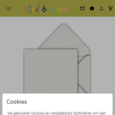
Cookies
Wij gebruiken cookies en vergelijkbare technieken om een