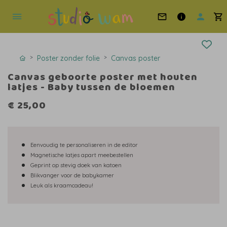
Poster zonder folie
Canvas poster
Canvas geboorte poster met houten
latjes - Baby tussen de bloemen
€ 25,00
Eenvoudig te personaliseren in de editor
Magnetische latjes apart meebestellen
Geprint op stevig doek van katoen
Blikvanger voor de babykamer
Leuk als kraamcadeau!