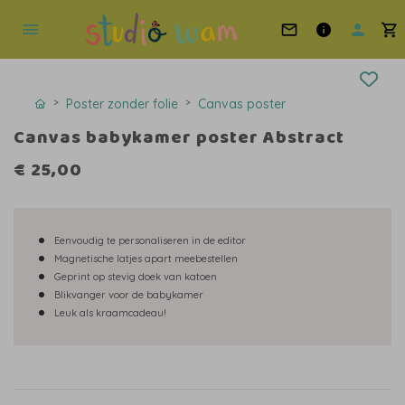
Poster zonder folie
Canvas poster
Canvas babykamer poster Abstract
€ 25,00
Eenvoudig te personaliseren in de editor
Magnetische latjes apart meebestellen
Geprint op stevig doek van katoen
Blikvanger voor de babykamer
Leuk als kraamcadeau!