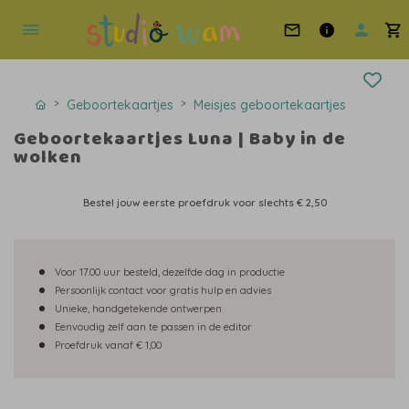
Geboortekaartjes
Meisjes geboortekaartjes
Geboortekaartjes Luna | Baby in de
wolken
Bestel jouw eerste proefdruk voor slechts
€ 2,50
Voor 17.00 uur besteld, dezelfde dag in productie
Persoonlijk contact voor gratis hulp en advies
Unieke, handgetekende ontwerpen
Eenvoudig zelf aan te passen in de editor
Proefdruk vanaf € 1,00