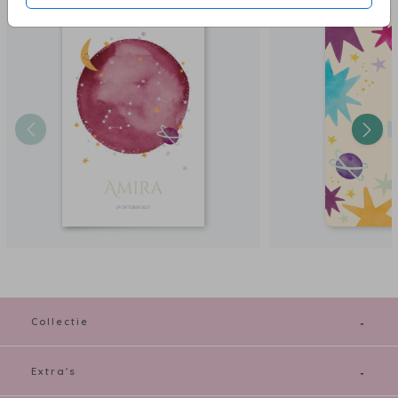
Collectie
Extra's