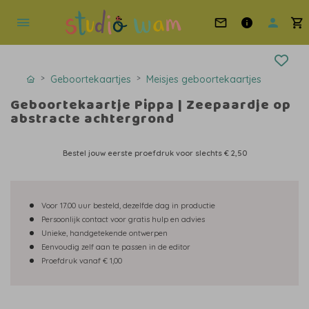
Geboortekaartjes
Meisjes geboortekaartjes
Geboortekaartje Pippa | Zeepaardje op
abstracte achtergrond
Bestel jouw eerste proefdruk voor slechts
€ 2,50
Voor 17.00 uur besteld, dezelfde dag in productie
Persoonlijk contact voor gratis hulp en advies
Unieke, handgetekende ontwerpen
Eenvoudig zelf aan te passen in de editor
Proefdruk vanaf € 1,00