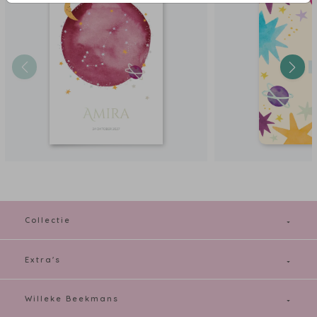
Collectie
Extra's
Willeke Beekmans