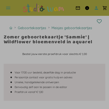
Geboortekaartjes
Meisjes geboortekaartjes
Zomer geboortekaartje 'Sammie' |
Wildflower bloemenveld in aquarel
Bestel jouw eerste proefdruk voor slechts
€ 1,00
Voor 17.00 uur besteld, dezelfde dag in productie
Persoonlijk contact voor gratis hulp en advies
Unieke, handgetekende ontwerpen
Eenvoudig zelf aan te passen in de editor
Proefdruk vanaf € 1,00