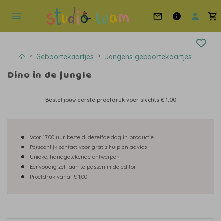
Geboortekaartjes
Jongens geboortekaartjes
Dino in de jungle
Bestel jouw eerste proefdruk voor slechts
€ 1,00
Voor 17.00 uur besteld, dezelfde dag in productie
Persoonlijk contact voor gratis hulp en advies
Unieke, handgetekende ontwerpen
Eenvoudig zelf aan te passen in de editor
Proefdruk vanaf € 1,00