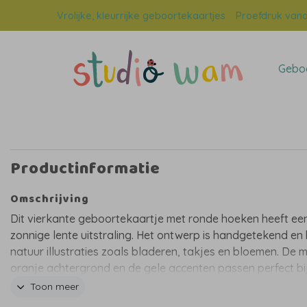
Vrolijke, kleurrijke geboortekaartjes
Proefdruk vana
Geboo
Productinformatie
Omschrijving
Dit vierkante geboortekaartje met ronde hoeken heeft ee
zonnige lente uitstraling. Het ontwerp is handgetekend en
natuur illustraties zoals bladeren, takjes en bloemen. De 
oranje achtergrond en de gele accenten passen perfect bi
vrolijke lente seizoen. De witte achtergrond zorgt voor ee
Toon meer
contrast, waardoor de natuurlijke elementen op een speel