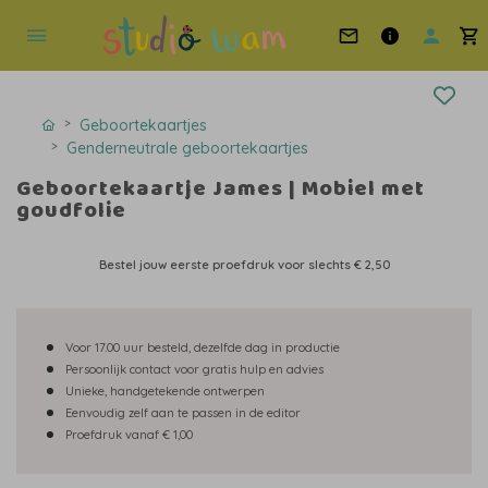
Geboortekaartjes
Genderneutrale geboortekaartjes
Geboortekaartje James | Mobiel met
goudfolie
Bestel jouw eerste proefdruk voor slechts
€ 2,50
Voor 17.00 uur besteld, dezelfde dag in productie
Persoonlijk contact voor gratis hulp en advies
Unieke, handgetekende ontwerpen
Eenvoudig zelf aan te passen in de editor
Proefdruk vanaf € 1,00