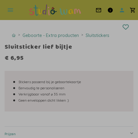
Geboorte - Extra producten
Sluitstickers
Sluitsticker lief bijtje
€ 6,95
Stickers passend bij je geboortekaartje
Eenvoudig te personaliseren
Verkrijgbaar vanaf ⌀ 35 mm
Geen enveloppen dicht likken :)
Prijzen