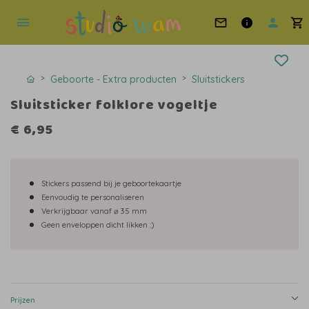
Geboorte - Extra producten
Sluitstickers
Sluitsticker folklore vogeltje
€ 6,95
Stickers passend bij je geboortekaartje
Eenvoudig te personaliseren
Verkrijgbaar vanaf ⌀ 35 mm
Geen enveloppen dicht likken :)
Prijzen