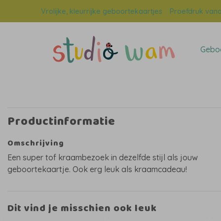
Vrolijke, kleurrijke geboortekaartjes
Proefdruk vana
Geboo
Productinformatie
Omschrijving
Een super tof kraambezoek in dezelfde stijl als jouw
geboortekaartje. Ook erg leuk als kraamcadeau!
Dit vind je misschien ook leuk