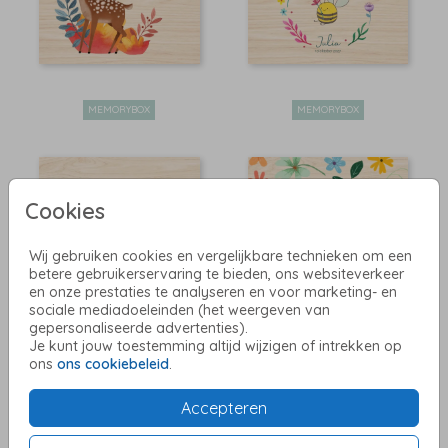
MEMORYBOX
MEMORYBOX
Cookies
Wij gebruiken cookies en vergelijkbare technieken om een
betere gebruikerservaring te bieden, ons websiteverkeer
en onze prestaties te analyseren en voor marketing- en
sociale mediadoeleinden (het weergeven van
MEMORYBOX
MEMORYBOX
gepersonaliseerde advertenties).
Je kunt jouw toestemming altijd wijzigen of intrekken op
ons
ons cookiebeleid
.
Accepteren