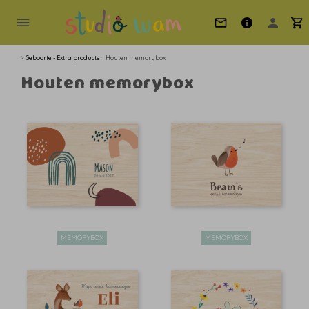
>
Geboorte - Extra producten
Houten memorybox
Houten memorybox
MEMORYBOX
MEMORYBOX