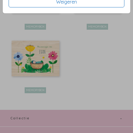
Weigeren
MEMORYBOX
MEMORYBOX
MEMORYBOX
Collectie