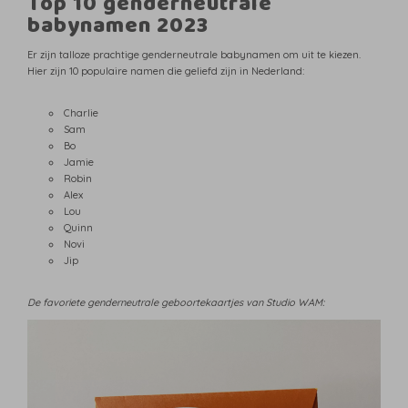
Top 10 genderneutrale
babynamen 2023
Er zijn talloze prachtige genderneutrale babynamen om uit te kiezen.
Hier zijn 10 populaire namen die geliefd zijn in Nederland:
Charlie
Sam
Bo
Jamie
Robin
Alex
Lou
Quinn
Novi
Jip
De favoriete genderneutrale geboortekaartjes van Studio WAM: