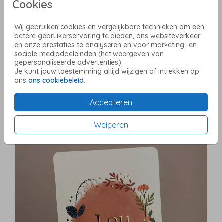
Cookies
Wij gebruiken cookies en vergelijkbare technieken om een
betere gebruikerservaring te bieden, ons websiteverkeer
en onze prestaties te analyseren en voor marketing- en
sociale mediadoeleinden (het weergeven van
gepersonaliseerde advertenties).
Je kunt jouw toestemming altijd wijzigen of intrekken op
ons
ons cookiebeleid
.
Accepteren
Weigeren