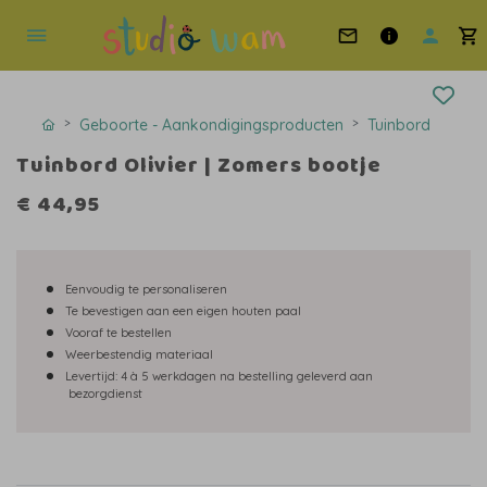
Geboorte - Aankondigingsproducten
Tuinbord
Tuinbord Olivier | Zomers bootje
€ 44,95
Eenvoudig te personaliseren
Te bevestigen aan een eigen houten paal
Vooraf te bestellen
Weerbestendig materiaal
Levertijd:
4 à 5 werkdagen na bestelling geleverd aan
bezorgdienst